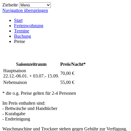
Zielseite
Navigation überspringen
Start
Ferienwohnung
Termine
Buchung
Preise
Saisonzeitraum
Preis/Nacht*
Hauptsaison
70,00 €
22.12.-06.01. + 03.07.- 15.09.
Nebensaison
55,00 €
* die o.g. Preise gelten für 2-4 Personen
Im Preis enthalten sind:
- Bettwäsche und Handtücher
- Kurabgabe
- Endreinigung
Waschmaschine und Trockner stehen gegen Gebühr zur Verfügung.